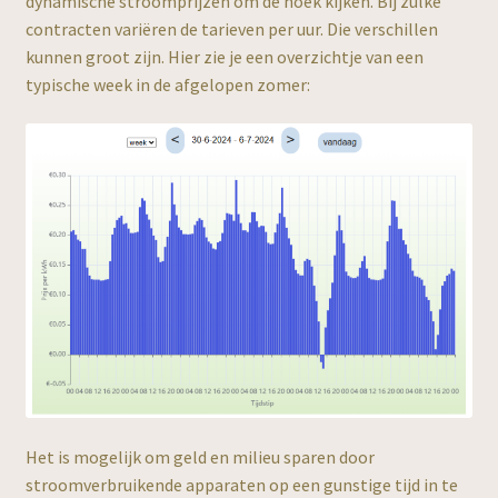
dynamische stroomprijzen om de hoek kijken. Bij zulke
contracten variëren de tarieven per uur. Die verschillen
kunnen groot zijn. Hier zie je een overzichtje van een
typische week in de afgelopen zomer:
Het is mogelijk om geld en milieu sparen door
stroomverbruikende apparaten op een gunstige tijd in te