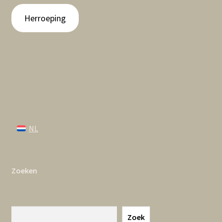
Herroeping
NL
Zoeken
Zoeken
Zoek