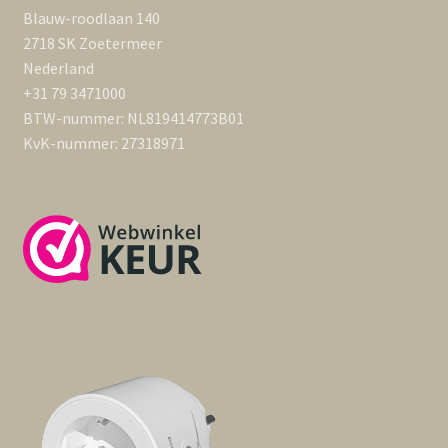
Blauw-roodlaan 140
2718 SK Zoetermeer
Nederland
+31 79 3471000
BTW-nummer: NL819414773B01
KvK-nummer: 27318971