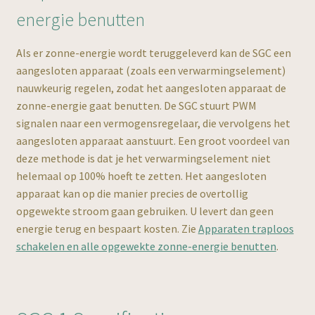
energie benutten
Als er zonne-energie wordt teruggeleverd kan de SGC een
aangesloten apparaat (zoals een verwarmingselement)
nauwkeurig regelen, zodat het aangesloten apparaat de
zonne-energie gaat benutten. De SGC stuurt PWM
signalen naar een vermogensregelaar, die vervolgens het
aangesloten apparaat aanstuurt. Een groot voordeel van
deze methode is dat je het verwarmingselement niet
helemaal op 100% hoeft te zetten. Het aangesloten
apparaat kan op die manier precies de overtollig
opgewekte stroom gaan gebruiken. U levert dan geen
energie terug en bespaart kosten. Zie
Apparaten traploos
schakelen en alle opgewekte zonne-energie benutten
.