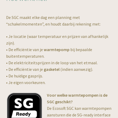
De SGC maakt elke dag een planning met
“schakelmomenten”, en houdt daarbij rekening met:
EU
• Je locatie (waar temperatuur en prijzen van afhankelijk
zijn).
• De efficiëntie van je
warmtepomp
bij bepaalde
buitentemperaturen.
• De elektriciteitsprijzen in de loop van het etmaal.
• De efficiëntie van je
gasketel
(indien aanwezig).
• De huidige gasprijs.
• Je eigen voorkeuren.
Voor welke warmtepompen is de
SGC geschikt?
De Ecosoft SGC kan warmtepompen
aansturen die de SG-ready interface