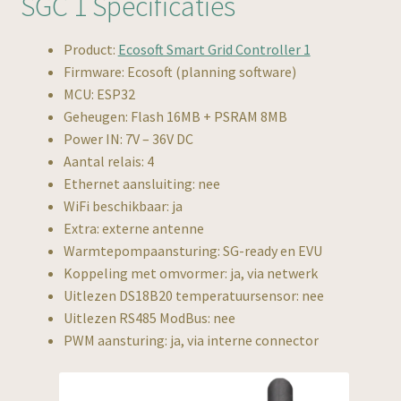
SGC 1 Specificaties
Product:
Ecosoft Smart Grid Controller 1
Firmware: Ecosoft (planning software)
MCU: ESP32
Geheugen: Flash 16MB + PSRAM 8MB
Power IN: 7V – 36V DC
Aantal relais: 4
Ethernet aansluiting: nee
WiFi beschikbaar: ja
Extra: externe antenne
Warmtepompaansturing: SG-ready en EVU
Koppeling met omvormer: ja, via netwerk
Uitlezen DS18B20 temperatuursensor: nee
Uitlezen RS485 ModBus: nee
PWM aansturing: ja, via interne connector