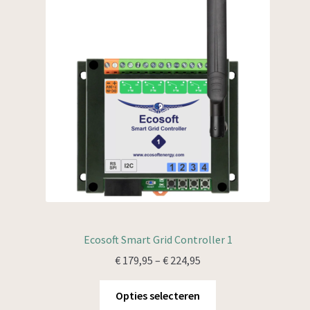
Ecosoft Smart Grid Controller 1
Prijsklasse:
€
179,95
–
€
224,95
€ 179,95
tot
Opties selecteren