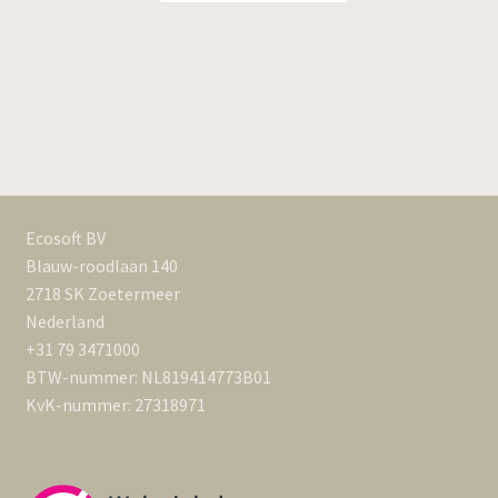
€ 224,95
Ecosoft BV
Blauw-roodlaan 140
2718 SK Zoetermeer
Nederland
+31 79 3471000
BTW-nummer: NL819414773B01
KvK-nummer: 27318971