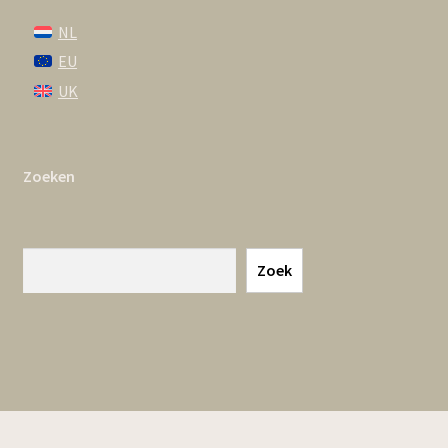
NL
EU
UK
Zoeken
Zoeken
Zoek