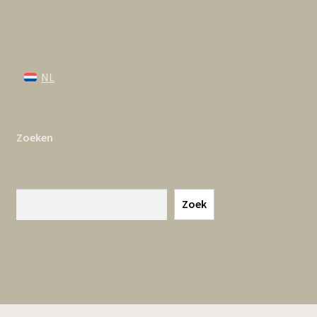
NL
Zoeken
Zoeken
Zoek