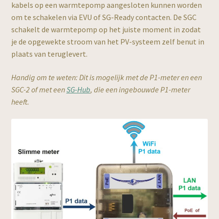
kabels op een warmtepomp aangesloten kunnen worden
om te schakelen via EVU of SG-Ready contacten. De SGC
schakelt de warmtepomp op het juiste moment in zodat
je de opgewekte stroom van het PV-systeem zelf benut in
UK
plaats van teruglevert.
Handig om te weten: Dit is mogelijk met de P1-meter en een
SGC-2 of met een
SG-Hub
, die een ingebouwde P1-meter
heeft.