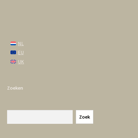
NL
EU
UK
Zoeken
Zoeken
Zoek