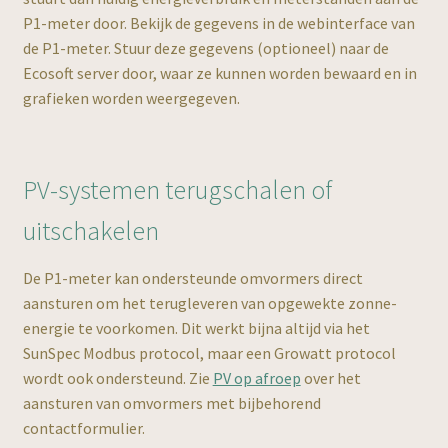
P1-meter door. Bekijk de gegevens in de webinterface van
de P1-meter. Stuur deze gegevens (optioneel) naar de
NL
Ecosoft server door, waar ze kunnen worden bewaard en in
grafieken worden weergegeven.
PV-systemen terugschalen of
uitschakelen
De P1-meter kan ondersteunde omvormers direct
aansturen om het terugleveren van opgewekte zonne-
energie te voorkomen. Dit werkt bijna altijd via het
SunSpec Modbus protocol, maar een Growatt protocol
wordt ook ondersteund. Zie
PV op afroep
over het
aansturen van omvormers met bijbehorend
contactformulier.